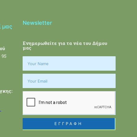
Newsletter
ί μας
Ενημερωθείτε για τα νέα του Δήμου
μας
ού
 95
γκης:
-
ΕΓΓΡΑΦΗ