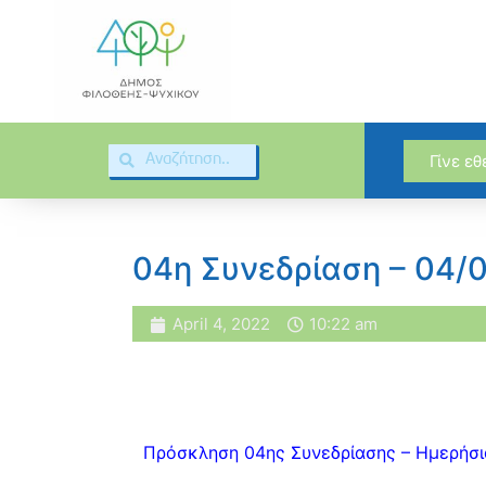
Γίνε ε
04η Συνεδρίαση – 04/
April 4, 2022
10:22 am
Πρόσκληση 04ης Συνεδρίασης – Ημερήσι