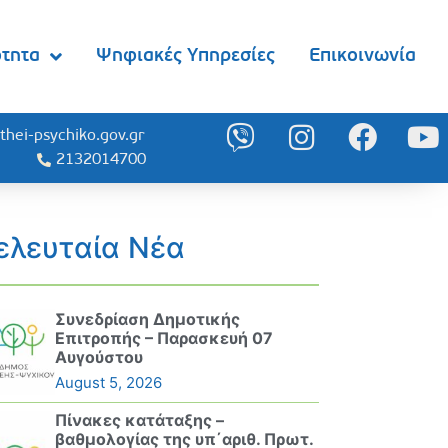
ότητα
Ψηφιακές Υπηρεσίες
Επικοινωνία
thei-psychiko.gov.gr
2132014700
ελευταία Νέα
Συνεδρίαση Δημοτικής
Επιτροπής – Παρασκευή 07
Αυγούστου
August 5, 2026
Πίνακες κατάταξης –
βαθμολογίας της υπ΄αριθ. Πρωτ.