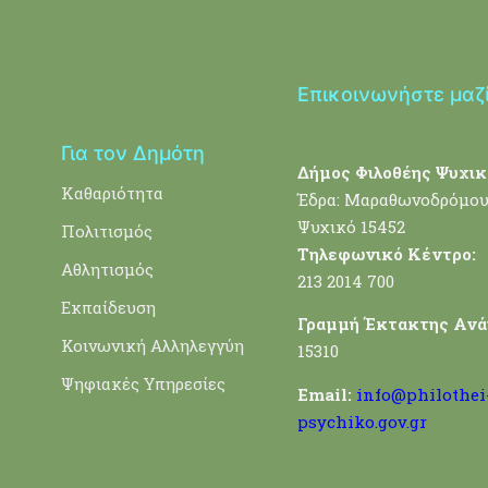
Επικοινωνήστε μαζ
Για τον Δημότη
Δήμος Φιλοθέης Ψυχικ
Καθαριότητα
Έδρα: Μαραθωνοδρόμου
Ψυχικό 15452
Πολιτισμός
Τηλεφωνικό Κέντρο:
Αθλητισμός
213 2014 700
Εκπαίδευση
Γραμμή Έκτακτης Ανά
Κοινωνική Αλληλεγγύη
15310
Ψηφιακές Υπηρεσίες
Email:
info@philothei
psychiko.gov.gr