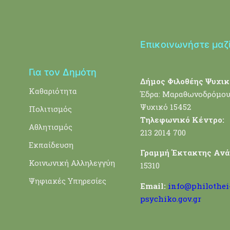
Επικοινωνήστε μαζ
Για τον Δημότη
Δήμος Φιλοθέης Ψυχικ
Καθαριότητα
Έδρα: Μαραθωνοδρόμου
Ψυχικό 15452
Πολιτισμός
Τηλεφωνικό Κέντρο:
Αθλητισμός
213 2014 700
Εκπαίδευση
Γραμμή Έκτακτης Ανά
Κοινωνική Αλληλεγγύη
15310
Ψηφιακές Υπηρεσίες
Email:
info@philothei
psychiko.gov.gr