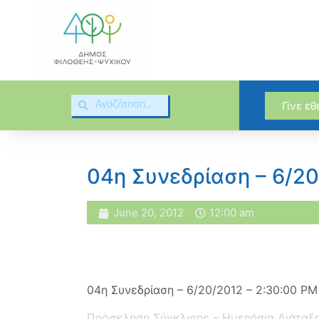
Γίνε ε
04η Συνεδρίαση – 6/2
June 20, 2012
12:00 am
04η Συνεδρίαση – 6/20/2012 – 2:30:00 PM
Πρόσκληση Σύγκλισης – Ημερήσια Διάταξ