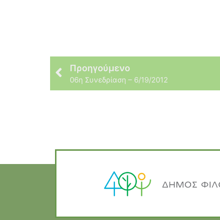
Προηγούμενο
06η Συνεδρίαση – 6/19/2012