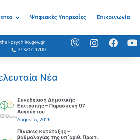
ότητα
Ψηφιακές Υπηρεσίες
Επικοινωνία
thei-psychiko.gov.gr
2132014700
ελευταία Νέα
Συνεδρίαση Δημοτικής
Επιτροπής – Παρασκευή 07
Αυγούστου
August 5, 2026
Πίνακες κατάταξης –
βαθμολογίας της υπ΄αριθ. Πρωτ.