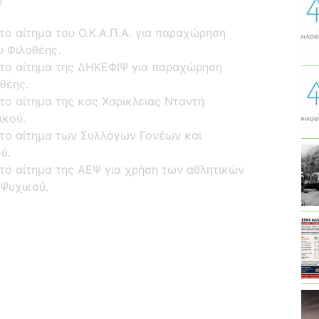
ο αίτημα του Ο.Κ.Α.Π.Α. για παραχώρηση
υ Φιλοθέης.
 το αίτημα της ΔΗΚΕΦΙΨ για παραχώρηση
θέης.
το αίτημα της κας Χαρίκλειας Νταντή
ικού.
το αίτημα των Συλλόγων Γονέων και
ύ.
το αίτημα της ΑΕΨ για χρήση των αθλητικών
Ψυχικού.