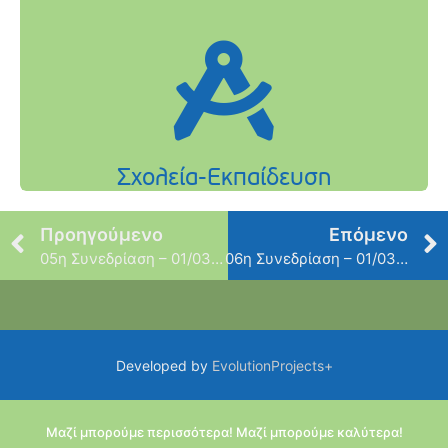
Προηγούμενο
Επόμενο
05η Συνεδρίαση – 01/03/2023
06η Συνεδρίαση – 01/03/2023
Developed by
EvolutionProjects+
Μαζί μπορούμε περισσότερα! Μαζί μπορούμε καλύτερα!