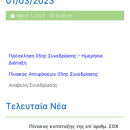
01/03/2023
March 1, 2023
8:39 pm
Πρόσκληση 05ης Συνεδρίασης – Ημερήσια
Διάταξη
Πίνακας Αποφάσεων 05ης Συνεδρίασης
Αναβολή Συνεδρίασης
Τελευταία Νέα
Πίνακας κατάταξης της υπ΄αριθμ. ΣΟΧ