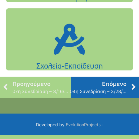
Προηγούμενο
Επόμενο
07η Συνεδρίαση – 3/16/2011
04η Συνεδρίαση – 3/28/2011
Developed by
EvolutionProjects+