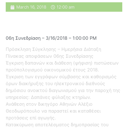
March 16, 2018
12:00 am
06η Συνεδρίαση – 3/16/2018 – 1:00:00 PM
Πρόσκληση Σύγκλησης – Ημερήσια Διάταξη
Πίνακας αποφάσεων 06ης Συνεδρίασης
Έγκριση δαπανών και διάθεση (ψήφιση) πιστώσεων
προϋπολογισμού οικονομικού έτους 2018.
Έγκριση των εγγράφων σύμβασης και καθορισμός
όρων διακήρυξης του ηλεκτρονικού διεθνούς
δημόσιου ανοικτού διαγωνισμού για την παροχή της
υπηρεσίας: Δαπάνες φύλαξης κτηρίων.
Ανάθεση στον δικηγόρο Αθηνών Αλέξιο
Θεοδωρόπουλο να παραστεί και καταθέσει
προτάσεις επί αγωγής.
Κατακύρωση αποτελέσματος δημοπρασίας του