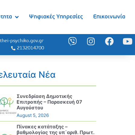
ότητα
Ψηφιακές Υπηρεσίες
Επικοινωνία
thei-psychiko.gov.gr
2132014700
ελευταία Νέα
Συνεδρίαση Δημοτικής
Επιτροπής – Παρασκευή 07
Αυγούστου
August 5, 2026
Πίνακες κατάταξης –
βαθμολογίας της υπ΄αριθ. Πρωτ.