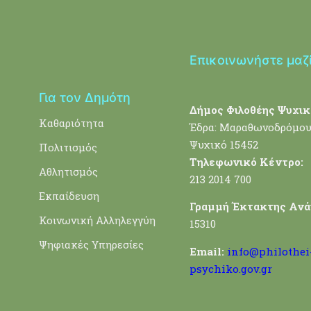
Επικοινωνήστε μαζ
Για τον Δημότη
Δήμος Φιλοθέης Ψυχικ
Καθαριότητα
Έδρα: Μαραθωνοδρόμου
Ψυχικό 15452
Πολιτισμός
Τηλεφωνικό Κέντρο:
Αθλητισμός
213 2014 700
Εκπαίδευση
Γραμμή Έκτακτης Ανά
Κοινωνική Αλληλεγγύη
15310
Ψηφιακές Υπηρεσίες
Email:
info@philothei
psychiko.gov.gr