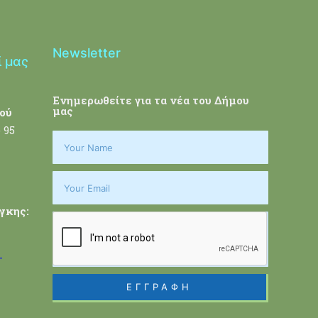
Newsletter
ί μας
Ενημερωθείτε για τα νέα του Δήμου
μας
ού
 95
γκης:
-
ΕΓΓΡΑΦΗ