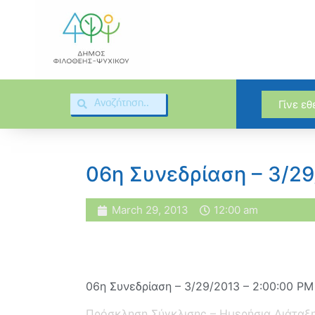
Γίνε ε
06η Συνεδρίαση – 3/2
March 29, 2013
12:00 am
06η Συνεδρίαση – 3/29/2013 – 2:00:00 PM
Πρόσκληση Σύγκλισης – Ημερήσια Διάταξ