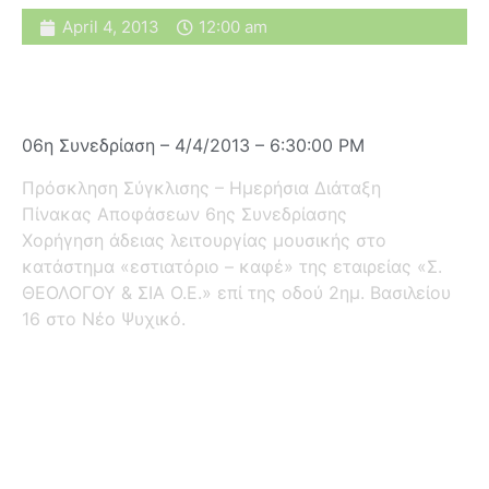
April 4, 2013
12:00 am
06η Συνεδρίαση – 4/4/2013 – 6:30:00 PM
Πρόσκληση Σύγκλισης – Ημερήσια Διάταξη
Πίνακας Αποφάσεων 6ης Συνεδρίασης
Χορήγηση άδειας λειτουργίας μουσικής στο
κατάστημα «εστιατόριο – καφέ» της εταιρείας «Σ.
ΘΕΟΛΟΓΟΥ & ΣΙΑ Ο.Ε.» επί της οδού 2ημ. Βασιλείου
16 στο Νέο Ψυχικό.