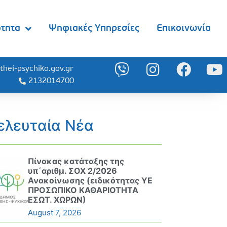
ότητα
Ψηφιακές Υπηρεσίες
Επικοινωνία
thei-psychiko.gov.gr
2132014700
ελευταία Νέα
Πίνακας κατάταξης της
υπ΄αριθμ. ΣΟΧ 2/2026
Ανακοίνωσης (ειδικότητας ΥΕ
ΠΡΟΣΩΠΙΚΟ ΚΑΘΑΡΙΟΤΗΤΑ
ΕΣΩΤ. ΧΩΡΩΝ)
August 7, 2026