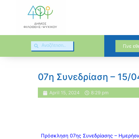
Γίνε ε
07η Συνεδρίαση – 15/
April 15, 2024
8:29 pm
Πρόσκληση 07ης Συνεδρίασης – Ημερήσι