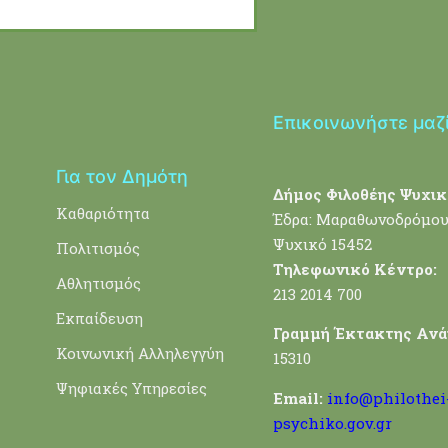
Επικοινωνήστε μαζ
Για τον Δημότη
Δήμος Φιλοθέης Ψυχικ
Καθαριότητα
Έδρα: Μαραθωνοδρόμου
Ψυχικό 15452
Πολιτισμός
Τηλεφωνικό Κέντρο:
Αθλητισμός
213 2014 700
Εκπαίδευση
Γραμμή Έκτακτης Ανά
Κοινωνική Αλληλεγγύη
15310
Ψηφιακές Υπηρεσίες
Email:
info@philothei
psychiko.gov.gr