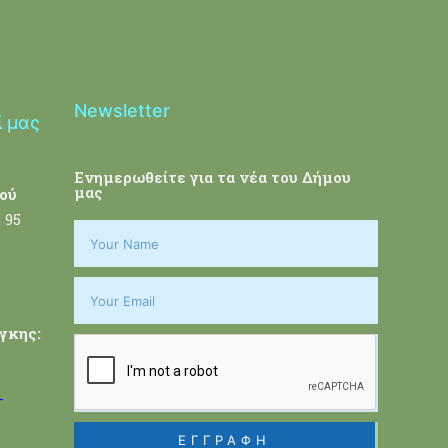
Newsletter
ί μας
Ενημερωθείτε για τα νέα του Δήμου
μας
ού
 95
γκης:
-
ΕΓΓΡΑΦΗ