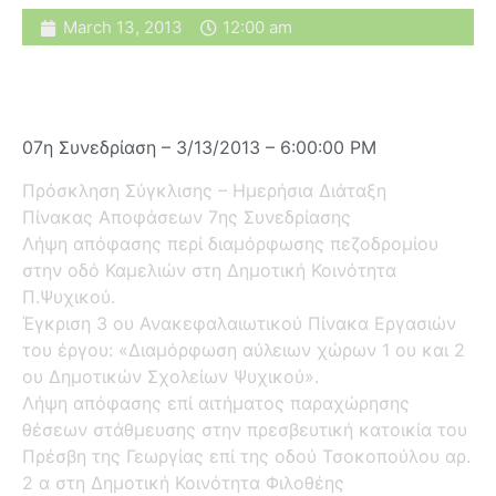
March 13, 2013
12:00 am
07η Συνεδρίαση – 3/13/2013 – 6:00:00 PM
Πρόσκληση Σύγκλισης – Ημερήσια Διάταξη
Πίνακας Αποφάσεων 7ης Συνεδρίασης
Λήψη απόφασης περί διαμόρφωσης πεζοδρομίου
στην οδό Καμελιών στη Δημοτική Κοινότητα
Π.Ψυχικού.
Έγκριση 3 ου Ανακεφαλαιωτικού Πίνακα Εργασιών
του έργου: «Διαμόρφωση αύλειων χώρων 1 ου και 2
ου Δημοτικών Σχολείων Ψυχικού».
Λήψη απόφασης επί αιτήματος παραχώρησης
θέσεων στάθμευσης στην πρεσβευτική κατοικία του
Πρέσβη της Γεωργίας επί της οδού Τσοκοπούλου αρ.
2 α στη Δημοτική Κοινότητα Φιλοθέης