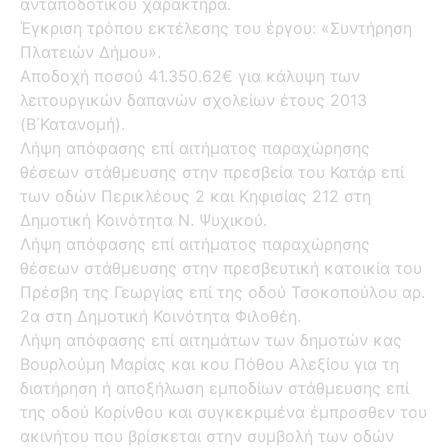
ανταποδοτικού χαρακτήρα.
Έγκριση τρόπου εκτέλεσης του έργου: «Συντήρηση
Πλατειών Δήμου».
Αποδοχή ποσού 41.350.62€ για κάλυψη των
λειτουργικών δαπανών σχολείων έτους 2013
(Β΄Κατανομή).
Λήψη απόφασης επί αιτήματος παραχώρησης
θέσεων στάθμευσης στην πρεσβεία του Κατάρ επί
των οδών Περικλέους 2 και Κηφισίας 212 στη
Δημοτική Κοινότητα Ν. Ψυχικού.
Λήψη απόφασης επί αιτήματος παραχώρησης
θέσεων στάθμευσης στην πρεσβευτική κατοικία του
Πρέσβη της Γεωργίας επί της οδού Τσοκοπούλου αρ.
2α στη Δημοτική Κοινότητα Φιλοθέη.
Λήψη απόφασης επί αιτημάτων των δημοτών κας
Βουρλούμη Μαρίας και κου Πόθου Αλεξίου για τη
διατήρηση ή αποξήλωση εμποδίων στάθμευσης επί
της οδού Κορίνθου και συγκεκριμένα έμπροσθεν του
ακινήτου που βρίσκεται στην συμβολή των οδών