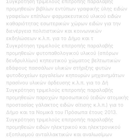
Συγκρότηση τριμελούς επιτροπής παραλαβής
προμηθειών βιβλίων εντύπων γραφικής ύλης ειδών
γραφείων επίπλων φαρμακευτικού υλικού ειδών
καθαριότητας εσωτερικών χώρων ειδών για την
διενέργεια πολιτιστικών και κοινωνικών
εκδηλώσεων κ.λ.π. για το Δήμο και τ
Συγκρότηση τριμελούς επιτροπής παραλαβής
προμηθειών φυτοπαθολογικού υλικού (σπόρων
δενδρυλλίων) κηπευτικού χώματος βελτιωτικών
εδάφους πασσάλων υλικών στήριξης φυτών
φυτοδοχείων εργαλείων κηπουρών μηχανημάτων
πρασίνου υλικών άρδευσης κ.λ.π. για το Δή
Συγκρότηση τριμελούς επιτροπής παραλαβής
προμηθειών παροχών προσωπικού (ειδών ατομικής
προστασίας γάλακτος ειδών σίτισης κ.λ.π.) για το
Δήμο και τα Νομικά του Πρόσωπα έτους 2013.
Συγκρότηση τριμελούς επιτροπής παραλαβής
προμηθειών ειδών ηλεκτρικού και ηλεκτρονικού
εξοπλισμού ανταλλακτικών και αναλωσίμων