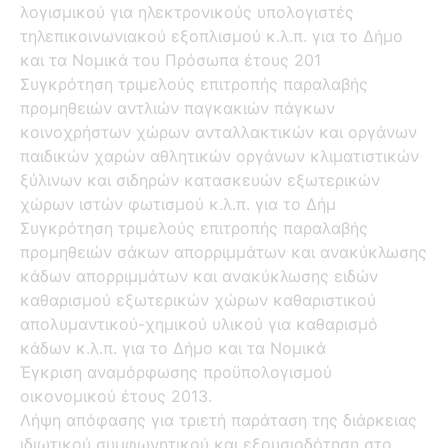
λογισμικού για ηλεκτρονικούς υπολογιστές
τηλεπικοινωνιακού εξοπλισμού κ.λ.π. για το Δήμο
και τα Νομικά του Πρόσωπα έτους 201
Συγκρότηση τριμελούς επιτροπής παραλαβής
προμηθειών αντλιών παγκακιών πάγκων
κοινοχρήστων χώρων ανταλλακτικών και οργάνων
παιδικών χαρών αθλητικών οργάνων κλιματιστικών
ξύλινων και σιδηρών κατασκευών εξωτερικών
χώρων ιστών φωτισμού κ.λ.π. για το Δήμ
Συγκρότηση τριμελούς επιτροπής παραλαβής
προμηθειών σάκων απορριμμάτων και ανακύκλωσης
κάδων απορριμμάτων και ανακύκλωσης ειδών
καθαρισμού εξωτερικών χώρων καθαριστικού
απολυμαντικού-χημικού υλικού για καθαρισμό
κάδων κ.λ.π. για το Δήμο και τα Νομικά
Έγκριση αναμόρφωσης προϋπολογισμού
οικονομικού έτους 2013.
Λήψη απόφασης για τριετή παράταση της διάρκειας
ιδιωτικού συμφωνητικού και εξουσιοδότηση στο