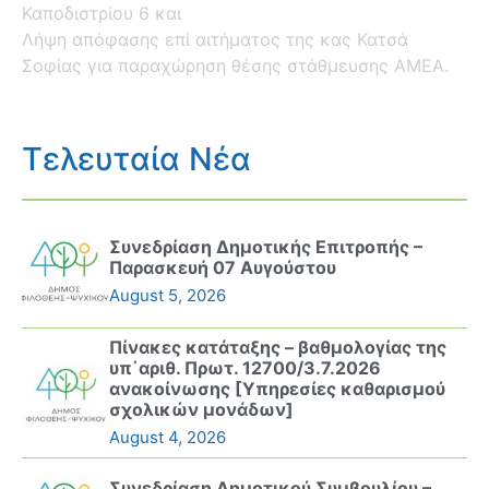
Καποδιστρίου 6 και
Λήψη απόφασης επί αιτήματος της κας Κατσά
Σοφίας για παραχώρηση θέσης στάθμευσης ΑΜΕΑ.
Τελευταία Νέα
Συνεδρίαση Δημοτικής Επιτροπής –
Παρασκευή 07 Αυγούστου
August 5, 2026
Πίνακες κατάταξης – βαθμολογίας της
υπ΄αριθ. Πρωτ. 12700/3.7.2026
ανακοίνωσης [Υπηρεσίες καθαρισμού
σχολικών μονάδων]
August 4, 2026
Συνεδρίαση Δημοτικού Συμβουλίου –