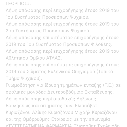
ΓΕΩΡΓΙΟΣ».
Λήψη απόφασης περί επιχορήγησης έτους 2019 του
1ου Συστήματος Προσκόπων Ψυχικού.
Λήψη απόφασης περί επιχορήγησης έτους 2019 του
2ου Συστήματος Προσκόπων Ψυχικού.
Λήψη απόφασης επί αιτήματος επιχορήγησης έτους
2019 του 1ου Συστήματος Προσκόπων Φιλοθέης.
Λήψη απόφασης περί επιχορήγησης έτους 2019 του
Αθλητικού Ομίλου ΑΤΛΑΣ.
Λήψη απόφασης επί αιτήματος επιχορήγησης έτους
2019 του Σώματος Ελληνικού Οδηγισμού (Τοπικό
Τμήμα Ψυχικού).
Γνωμοδότηση για ίδρυση τμημάτων ένταξης (Τ.Ε.) σε
σχολικές μονάδες Δευτεροβάθμιας Εκπαίδευσης.
Λήψη απόφασης περί αποδοχής Δήλωσης
Βουλήσεως και αιτήματος των: Ελισσάβετ
Κυριαζάνου Αλίκης Κυριαζάνου Μιχαήλ Κυριαζάνου
και της Ομόρρυθμης Εταιρείας με την επωνυμία
«ΣΥΣΤΕΓΑΣΜΕΝΑ ΦΑΡΜΑΚΕΙΑ Ελισσάβετ Σχολειάδη