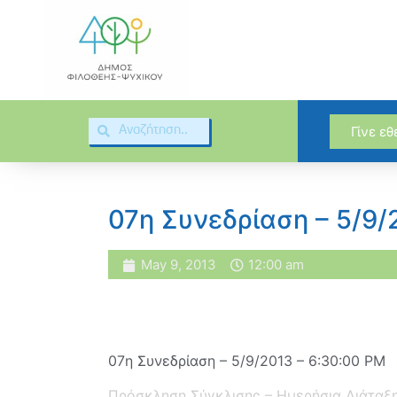
Γίνε ε
07η Συνεδρίαση – 5/9/
May 9, 2013
12:00 am
07η Συνεδρίαση – 5/9/2013 – 6:30:00 PM
Πρόσκληση Σύγκλισης – Ημερήσια Διάταξ