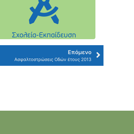
Επόμενο
Ασφαλτοστρώσεις Οδών έτους 2013