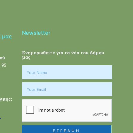
Newsletter
ί μας
Ενημερωθείτε για τα νέα του Δήμου
μας
ού
 95
γκης:
-
ΕΓΓΡΑΦΗ