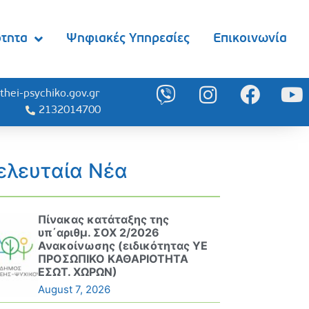
ότητα
Ψηφιακές Υπηρεσίες
Επικοινωνία
thei-psychiko.gov.gr
2132014700
ελευταία Νέα
Πίνακας κατάταξης της
υπ΄αριθμ. ΣΟΧ 2/2026
Ανακοίνωσης (ειδικότητας ΥΕ
ΠΡΟΣΩΠΙΚΟ ΚΑΘΑΡΙΟΤΗΤΑ
ΕΣΩΤ. ΧΩΡΩΝ)
August 7, 2026