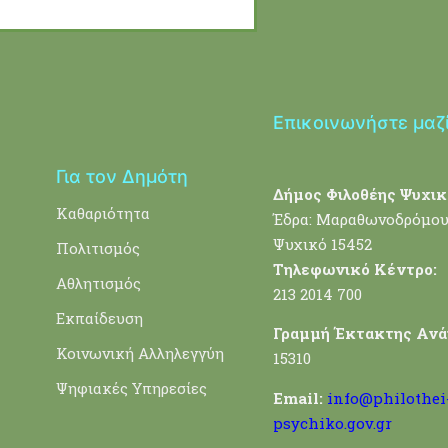
Επικοινωνήστε μαζ
Για τον Δημότη
Δήμος Φιλοθέης Ψυχικ
Καθαριότητα
Έδρα: Μαραθωνοδρόμου
Ψυχικό 15452
Πολιτισμός
Τηλεφωνικό Κέντρο:
Αθλητισμός
213 2014 700
Εκπαίδευση
Γραμμή Έκτακτης Ανά
Κοινωνική Αλληλεγγύη
15310
Ψηφιακές Υπηρεσίες
Email:
info@philothei
psychiko.gov.gr