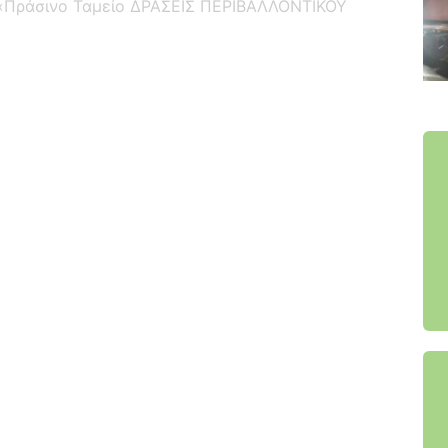
 «Πράσινο Ταμείο ΔΡΑΣΕΙΣ ΠΕΡΙΒΑΛΛΟΝΤΙΚΟΥ