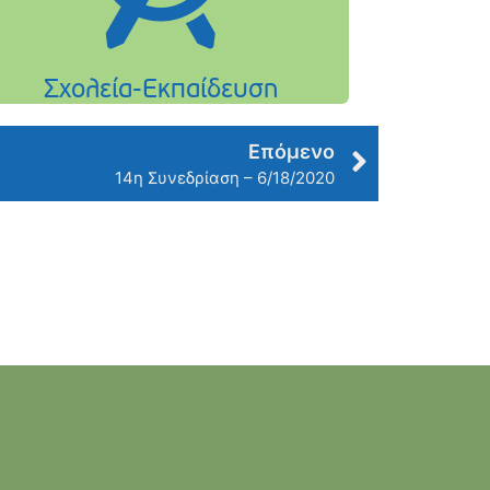
Επόμενο
14η Συνεδρίαση – 6/18/2020