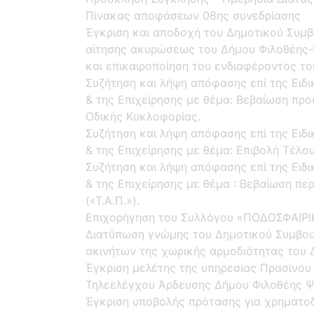
Πίνακας αποφάσεων 08ης συνεδρίασης
Έγκριση και αποδοχή του Δημοτικού Συμβο
αίτησης ακυρώσεως του Δήμου Φιλοθέης-
και επικαιροποίηση του ενδιαφέροντος το
Συζήτηση και λήψη απόφασης επί της Ειδ
& της Επιχείρησης με θέμα: Βεβαίωση πρ
Οδικής Κυκλοφορίας.
Συζήτηση και λήψη απόφασης επί της Ειδ
& της Επιχείρησης με θέμα: Επιβολή Τέλο
Συζήτηση και λήψη απόφασης επί της Ειδ
& της Επιχείρησης με θέμα : Βεβαίωση πε
(«Τ.Α.Π.»).
Eπιχορήγηση του Συλλόγου «ΠΟΔΟΣΦΑΙΡ
Διατύπωση γνώμης του Δημοτικού Συμβουλ
ακινήτων της χωρικής αρμοδιότητας του 
Έγκριση μελέτης της υπηρεσίας Πρασίνου
Τηλεελέγχου Άρδευσης Δήμου Φιλοθέης Ψ
Έγκριση υποβολής πρότασης για χρηματο