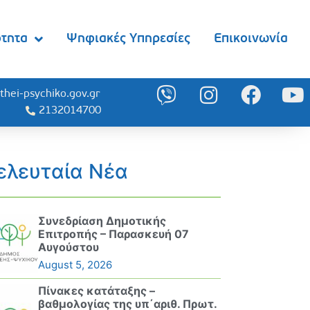
ότητα
Ψηφιακές Υπηρεσίες
Επικοινωνία
thei-psychiko.gov.gr
2132014700
ελευταία Νέα
Συνεδρίαση Δημοτικής
Επιτροπής – Παρασκευή 07
Αυγούστου
August 5, 2026
Πίνακες κατάταξης –
βαθμολογίας της υπ΄αριθ. Πρωτ.