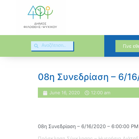
Γίνε ε
08η Συνεδρίαση – 6/1
June 16, 2020
12:00 am
08η Συνεδρίαση – 6/16/2020 – 6:00:00 PM
Πρόσκληση Σύγκλησης – Ημερήσια Διάταξ