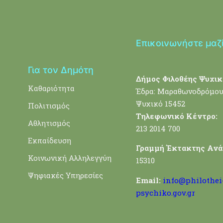
Επικοινωνήστε μαζ
Για τον Δημότη
Δήμος Φιλοθέης Ψυχικ
Καθαριότητα
Έδρα: Μαραθωνοδρόμου
Ψυχικό 15452
Πολιτισμός
Τηλεφωνικό Κέντρο:
Αθλητισμός
213 2014 700
Εκπαίδευση
Γραμμή Έκτακτης Ανά
Κοινωνική Αλληλεγγύη
15310
Ψηφιακές Υπηρεσίες
Email:
info@philothei
psychiko.gov.gr