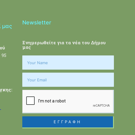
Newsletter
ί μας
Ενημερωθείτε για τα νέα του Δήμου
μας
ού
 95
γκης:
-
ΕΓΓΡΑΦΗ