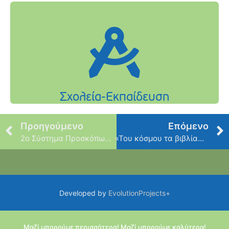
Προηγούμενο
Επόμενο
2ο Σύστημα Προσκόπων Ψυχικού
«Του κόσμου τα βιβλία… τα παραμύθια»
Developed by
EvolutionProjects+
Μαζί μπορούμε περισσότερα! Μαζί μπορούμε καλύτερα!