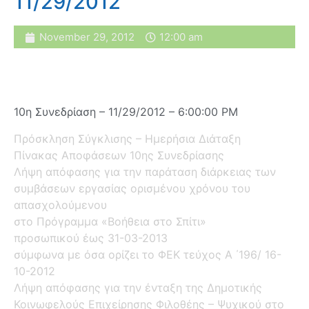
11/29/2012
November 29, 2012
12:00 am
10η Συνεδρίαση – 11/29/2012 – 6:00:00 PM
Πρόσκληση Σύγκλισης – Ημερήσια Διάταξη
Πίνακας Αποφάσεων 10ης Συνεδρίασης
Λήψη απόφασης για την παράταση διάρκειας των
συμβάσεων εργασίας ορισμένου χρόνου του
απασχολούμενου
στο Πρόγραμμα «Βοήθεια στο Σπίτι»
προσωπικού έως 31-03-2013
σύμφωνα με όσα ορίζει το ΦΕΚ τεύχος Α ΄196/ 16-
10-2012
Λήψη απόφασης για την ένταξη της Δημοτικής
Κοινωφελούς Επιχείρησης Φιλοθέης – Ψυχικού στο