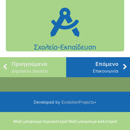
Προηγούμενο
Επόμενο
Δημοσίου Δικαίου
Επικοινωνία
Developed by
EvolutionProjects+
Μαζί μπορούμε περισσότερα! Μαζί μπορούμε καλύτερα!