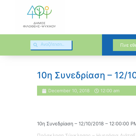
Γίνε ε
10η Συνεδρίαση – 12/1
December 10, 2018
12:00 am
10η Συνεδρίαση – 12/10/2018 – 12:00:00 P
Πρόσκληση Σύγκλησης – Ημερήσια Διάταξ