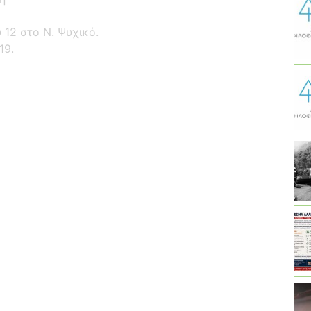
12 στο Ν. Ψυχικό.
19.