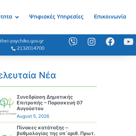
ότητα
Ψηφιακές Υπηρεσίες
Επικοινωνία
thei-psychiko.gov.gr
2132014700
ελευταία Νέα
Συνεδρίαση Δημοτικής
Επιτροπής – Παρασκευή 07
Αυγούστου
August 5, 2026
Πίνακες κατάταξης –
βαθμολογίας της υπ΄αριθ. Πρωτ.