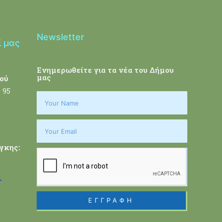
Newsletter
ί μας
Ενημερωθείτε για τα νέα του Δήμου
μας
ού
 95
γκης:
-
ΕΓΓΡΑΦΗ