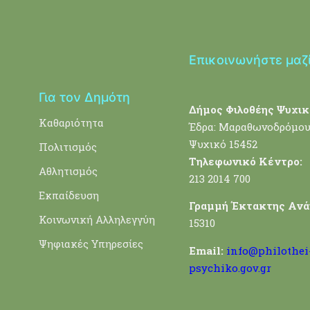
Επικοινωνήστε μαζ
Για τον Δημότη
Δήμος Φιλοθέης Ψυχικ
Καθαριότητα
Έδρα: Μαραθωνοδρόμου
Ψυχικό 15452
Πολιτισμός
Τηλεφωνικό Κέντρο:
Αθλητισμός
213 2014 700
Εκπαίδευση
Γραμμή Έκτακτης Ανά
Κοινωνική Αλληλεγγύη
15310
Ψηφιακές Υπηρεσίες
Email:
info@philothei
psychiko.gov.gr