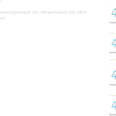
ν εκσυγχρονισμό του οδοφωτισμού της οδού
ού .