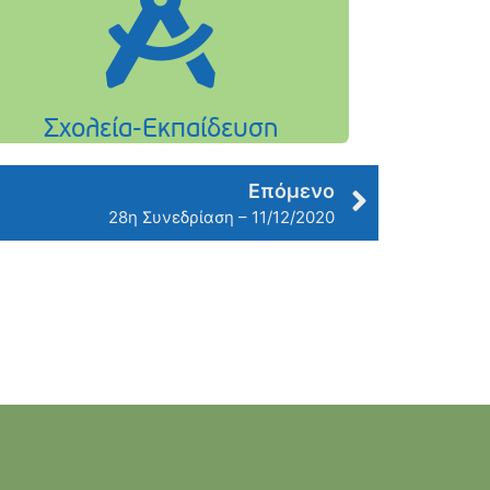
Επόμενο
28η Συνεδρίαση – 11/12/2020