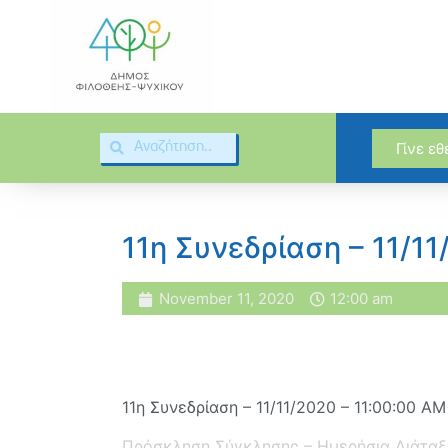
Γίνε ε
11η Συνεδρίαση – 11/1
November 11, 2020
12:00 am
11η Συνεδρίαση – 11/11/2020 – 11:00:00 AM
Πρόσκληση Σύγκλησης – Ημερήσια Διάταξ