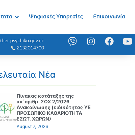
ότητα
Ψηφιακές Υπηρεσίες
Επικοινωνία
thei-psychiko.gov.gr
2132014700
ελευταία Νέα
Πίνακας κατάταξης της
υπ΄αριθμ. ΣΟΧ 2/2026
Ανακοίνωσης (ειδικότητας ΥΕ
ΠΡΟΣΩΠΙΚΟ ΚΑΘΑΡΙΟΤΗΤΑ
ΕΣΩΤ. ΧΩΡΩΝ)
August 7, 2026