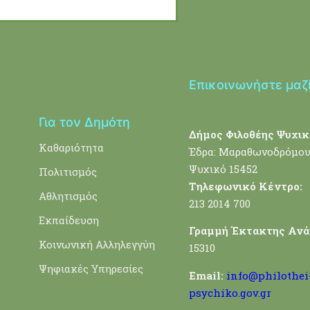
Επικοινωνήστε μαζ
Για τον Δημότη
Δήμος Φιλοθέης Ψυχικ
Καθαριότητα
Έδρα: Μαραθωνοδρόμου
Ψυχικό 15452
Πολιτισμός
Τηλεφωνικό Κέντρο:
Αθλητισμός
213 2014 700
Εκπαίδευση
Γραμμή Έκτακτης Ανά
Κοινωνική Αλληλεγγύη
15310
Ψηφιακές Υπηρεσίες
Email:
info@philothei
psychiko.gov.gr