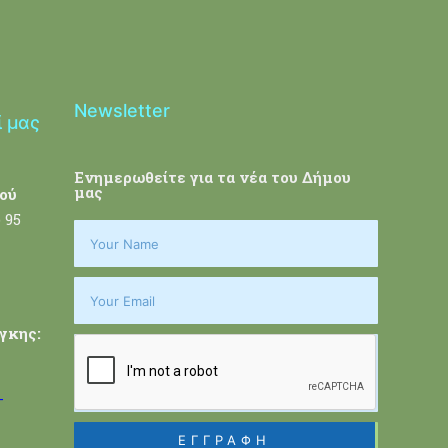
Newsletter
ί μας
Ενημερωθείτε για τα νέα του Δήμου
μας
ού
 95
γκης:
-
ΕΓΓΡΑΦΗ