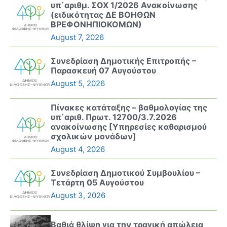
υπ΄αριθμ. ΣΟΧ 1/2026 Ανακοίνωσης
(ειδικότητας ΔΕ ΒΟΗΘΩΝ
ΒΡΕΦΟΝΗΠΙΟΚΟΜΩΝ)
August 7, 2026
Συνεδρίαση Δημοτικής Επιτροπής –
Παρασκευή 07 Αυγούστου
August 5, 2026
Πίνακες κατάταξης – βαθμολογίας της
υπ΄αριθ. Πρωτ. 12700/3.7.2026
ανακοίνωσης [Υπηρεσίες καθαρισμού
σχολικών μονάδων]
August 4, 2026
Συνεδρίαση Δημοτικού Συμβουλίου –
Τετάρτη 05 Αυγούστου
August 3, 2026
Βαθιά θλίψη για την τραγική απώλεια