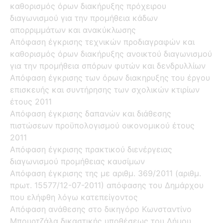
καθορισμός όρων διακήρυξης πρόχειρου
διαγωνισμού για την προμήθεια κάδων
απορριμμάτων και ανακύκλωσης
Απόφαση έγκρισης τεχνικών προδιαγραφών και
καθορισμός όρων διακήρυξης ανοικτού διαγωνισμού
για την προμήθεια σπόρων φυτών και δενδρυλλίων
Απόφαση έγκρισης των όρων διακηρυξης του έργου
επισκευής και συντήρησης των σχολικών κτιρίων
έτους 2011
Απόφαση έγκρισης δαπανών και διάθεσης
πιστώσεων προϋπολογισμού οικονομικού έτους
2011
Απόφαση έγκρισης πρακτικού διενέργειας
διαγωνισμού προμήθειας καυσίμων
Απόφαση έγκρισης της με αριθμ. 369/2011 (αριθμ.
πρωτ. 15577/12-07-2011) απόφασης του Δημάρχου
που ελήφθη λόγω κατεπείγοντος
Απόφαση ανάθεσης στο δικηγόρο Κωνσταντίνο
Μπουρτζάλα δικαστικής υποθέσεως του Δήμου