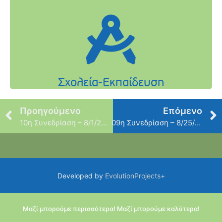
Προηγούμενο
Επόμενο
10η Συνεδρίαση – 8/1/2011
09η Συνεδρίαση – 8/25/2011
Developed by
EvolutionProjects+
Μαζί μπορούμε περισσότερα! Μαζί μπορούμε καλύτερα!