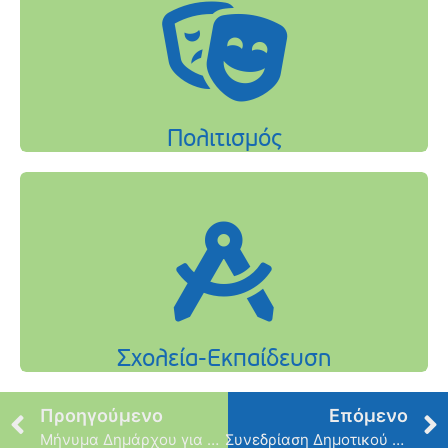
Προηγούμενο
Επόμενο
Μήνυμα Δημάρχου για την έναρξη των Πανελληνίων Εξετάσεων
Συνεδρίαση Δημοτικού Συμβουλίου