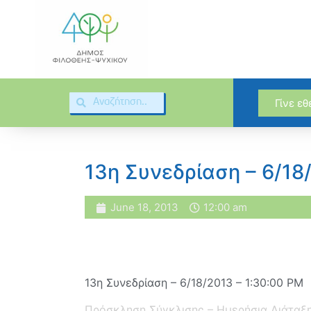
Γίνε ε
13η Συνεδρίαση – 6/18
June 18, 2013
12:00 am
13η Συνεδρίαση – 6/18/2013 – 1:30:00 PM
Πρόσκληση Σύγκλισης – Ημερήσια Διάταξ