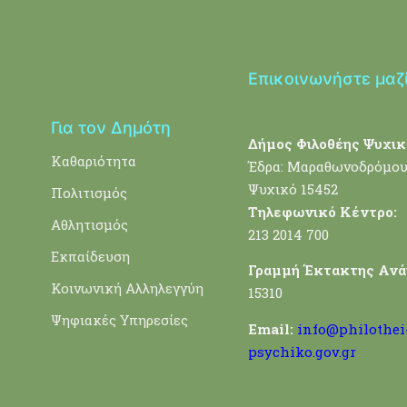
Επικοινωνήστε μαζ
Για τον Δημότη
Δήμος Φιλοθέης Ψυχικ
Καθαριότητα
Έδρα: Μαραθωνοδρόμου
Ψυχικό 15452
Πολιτισμός
Τηλεφωνικό Κέντρο:
Αθλητισμός
213 2014 700
Εκπαίδευση
Γραμμή Έκτακτης Ανά
Κοινωνική Αλληλεγγύη
15310
Ψηφιακές Υπηρεσίες
Email:
info@philothei
psychiko.gov.gr