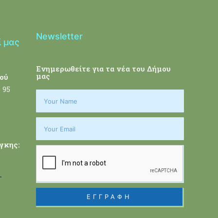
Newsletter
ί μας
Ενημερωθείτε για τα νέα του Δήμου
μας
ού
 95
γκης:
-
ΕΓΓΡΑΦΗ