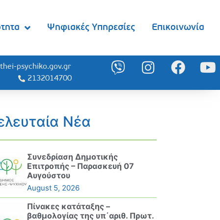
ότητα
Ψηφιακές Υπηρεσίες
Επικοινωνία
thei-psychiko.gov.gr
2132014700
ελευταία Νέα
Συνεδρίαση Δημοτικής
Επιτροπής – Παρασκευή 07
Αυγούστου
August 5, 2026
Πίνακες κατάταξης –
βαθμολογίας της υπ΄αριθ. Πρωτ.