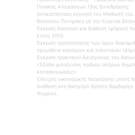
Πίνακας Αποφάσεων 13ης Συνεδρίασης
Αντικατάσταση εγγυητή του Μισθωτή του
Βασιλείου Πονηράκη με την Ευγενία Σπηλ
Έγκριση δαπανών και διάθεση (ψήφιση) 
έτους 2013.
Έγκριση τροποποίησης των όρων διακήρυξ
προμήθεια καυσίμων και λιπαντικών (Δήμ
Έγκριση πρακτικού διενέργειας του διαγω
«Έξοδα φιλοξενίας παιδιών απόρων δημοτ
κατασκηνώσεις».
Έλεγχος οικονομικής διαχείρισης μηνός 
Ανάθεση στο δικηγόρο Χρήστο Βαρβαρίγο
Ψυχικού.