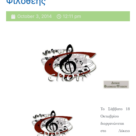
Φιλοθέης
October 3, 2014
12:11 pm
Το Σάββατο 18
Οκτωβρίου
διοργανώνεται
στο Λύκειο