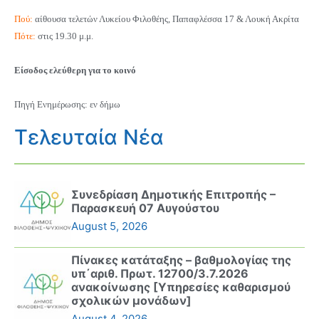
Πού:
αίθουσα τελετών
Λυκείου Φιλοθέης
, Παπαφλέσσα 17 & Λουκή Ακρίτα
Πότε:
στις 19.30 μ.μ.
Είσοδος ελεύθερη για το κοινό
Πηγή Ενημέρωσης: εν δήμω
Τελευταία Νέα
Συνεδρίαση Δημοτικής Επιτροπής –
Παρασκευή 07 Αυγούστου
August 5, 2026
Πίνακες κατάταξης – βαθμολογίας της
υπ΄αριθ. Πρωτ. 12700/3.7.2026
ανακοίνωσης [Υπηρεσίες καθαρισμού
σχολικών μονάδων]
August 4, 2026