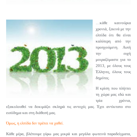
…κάθε καινούρια
χρονιά, ξεκινά με την
ελπίδα ότι θα είναι
καλύτερη από την
προηγούμενη. Αυτή
την ευχή
μοιραζόμαστε για το
2013, με όλους τους
Έλληνες, όλους τους
δημότες.
Η κρίση που πλήττει
τη χώρα μας εδώ και
τρία χρόνια,
εξακολουθεί να δοκιμάζει σκληρά τις αντοχές μας. Έχει αντίκτυπο στο
εισόδημα και στη διάθεσή μας.
Όμως, η ελπίδα δεν πρέπει να χαθεί.
Κάθε μέρα, βλέπουμε γύρω μας μικρά και μεγάλα φωτεινά παραδείγματα,