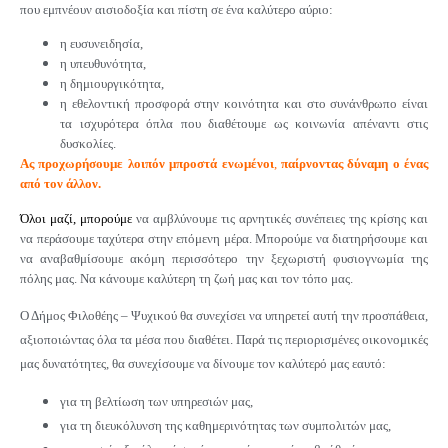
που εμπνέουν αισιοδοξία και πίστη σε ένα καλύτερο αύριο:
η ευσυνειδησία,
η υπευθυνότητα,
η δημιουργικότητα,
η εθελοντική προσφορά στην κοινότητα και στο συνάνθρωπο είναι
τα ισχυρότερα όπλα που διαθέτουμε ως κοινωνία απέναντι στις
δυσκολίες.
Ας προχωρήσουμε λοιπόν μπροστά ενωμένοι
,
παίρνοντας δύναμη ο ένας
από τον άλλον.
Όλοι μαζί, μπορούμε
να αμβλύνουμε τις αρνητικές συνέπειες της κρίσης και
να περάσουμε ταχύτερα στην επόμενη μέρα. Μπορούμε να διατηρήσουμε και
να αναβαθμίσουμε ακόμη περισσότερο την ξεχωριστή φυσιογνωμία της
πόλης μας. Να κάνουμε καλύτερη τη ζωή μας και τον τόπο μας.
Ο Δήμος Φιλοθέης – Ψυχικού θα συνεχίσει να υπηρετεί αυτή την προσπάθεια,
αξιοποιώντας όλα τα μέσα που διαθέτει. Παρά τις περιορισμένες οικονομικές
μας δυνατότητες, θα συνεχίσουμε να δίνουμε τον καλύτερό μας εαυτό:
για τη βελτίωση των υπηρεσιών μας,
για τη διευκόλυνση της καθημερινότητας των συμπολιτών μας,