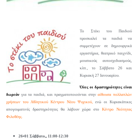
Το Στέκι του Παιδιού
προσκαλεί τα παιδιά να
συμμετέχουν σε δημιουργικά
εργαστήρια, θεατρικό παιχνίδι,
μουσικούς αυτοσχεδιασμούς,
κλπ., το Σάββατο 26 και
Κυριακή 27 Ιανουαρίου.
Όλες οι δραστηριότητες είναι
δωρεάν
για τα παιδιά, και πραγματοποιούνται στην
αίθουσα πολλαπλών
χρήσεων του Αθλητικού Κέντρου Νέου Ψυχικού,
ενώ οι Κυριακάτικες
απογευματινές δραστηριότητες θα λάβουν χώρα στο
Κέντρο Νεότητας
Φιλοθέης.
26•01 Σάββατο,, 11:00-12:30