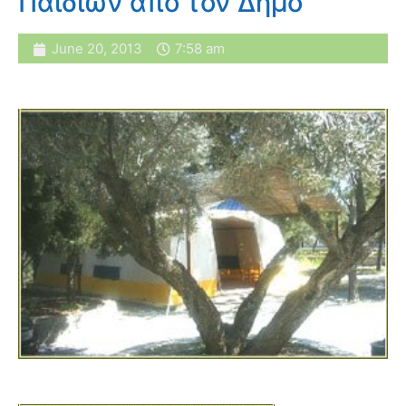
Παιδιών από τον Δήμο
June 20, 2013
7:58 am