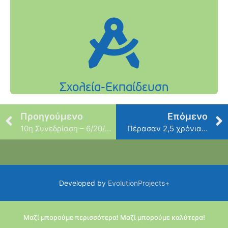
Προηγούμενο
Επόμενο
10η Συνεδρίαση – 6/20/2013
Πέρασαν 2,5 χρόνια…
Developed by
EvolutionProjects+
Μαζί μπορούμε περισσότερα! Μαζί μπορούμε καλύτερα!