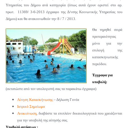
Υπηρεσίας του Δήμου ανά κατηγορία (όπως αυτά έχουν οριστεί στο αρ.
πρωτ. 11369/ 3-6-2013 έγγραφο της Δ/νσης Κοινωνικής Υπηρεσίας του
Δήμου) και θα ανακοινωθούν την 8 / 7 / 2013.
Θα τηρηθεί σειρά
προτεραιότητας
μόνο για την
επιλογή της
κατασκηνωτικής
περιόδου.
Έγγραφα για
υποβολή:
(εκτυπώστε από τον υπολογιστή σας τα παρακάτω έγγραφα)
Αίτηση Κατασκήνωσης
– Δήλωση Γονέα
Ιατρικό Σημείωμα
Ανακοίνωση
, διαβάστε τα επιπλέον δικαιολογητικά που χρειάζονται
για την υποβολή της αίτησής σας.
Υποβολή αιτήσεων :