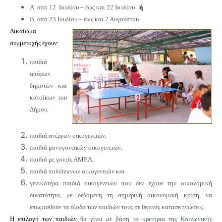
Α. από 12 Ιουλίου – έως και 22 Ιουλίου
ή
Β. από 23 Ιουλίου – έως και 2 Αυγούστου
Δικαίωμα
συμμετοχής έχουν:
παιδιά
απόρων
δημοτών και
κατοίκων του
Δήμου,
παιδιά
ανέργων οικογενειών,
παιδιά
μονογονεϊκών οικογενειών,
παιδιά
με γονείς ΑΜΕΑ,
παιδιά
πολύτεκνων οικογενειών και
γενικότερα
παιδιά
οικογενειών που δεν έχουν την οικονομική
δυνατότητα, με δεδομένη τη σημερινή οικονομική κρίση, να
επωμισθούν τα έξοδα των παιδιών τους σε θερινές κατασκηνώσεις.
Η επιλογή των παιδιών
θα γίνει με βάση τα κριτήρια της Κοινωνικής