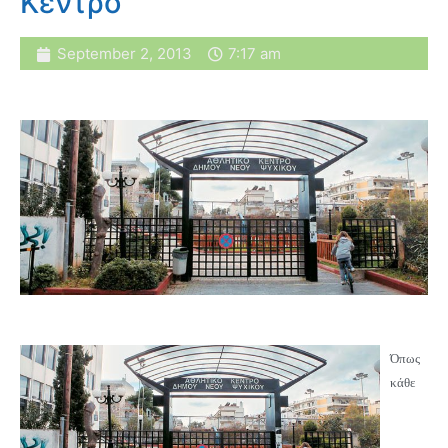
Κέντρο
September 2, 2013
7:17 am
Όπως
κάθε