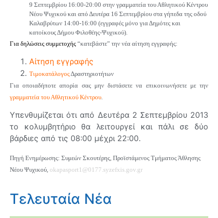
9 Σεπτεμβρίου 16:00-20:00 στην γραμματεία του Αθλητικού Κέντρου
Νέου Ψυχικού και από Δευτέρα 16 Σεπτεμβρίου στα γήπεδα της οδού
Καλαβρύτων 14:00-16:00 (εγγραφές μόνο για Δημότες και
κατοίκους Δήμου Φιλοθέης-Ψυχικού).
Για δηλώσεις συμμετοχής
“κατεβάστε” την νέα αίτηση εγγραφής:
Αίτηση εγγραφής
Τιμοκατάλογος
Δραστηριοτήτων
Για οποιαδήποτε απορία σας μην διστάσετε να επικοινωνήσετε με την
γραμματεία του Αθλητικού Κέντρου
.
Υπενθυμίζεται ότι από Δευτέρα 2 Σεπτεμβρίου 2013
το κολυμβητήριο θα λειτουργεί και πάλι σε δύο
βάρδιες από τις 08:00 μέχρι 22:00.
Πηγή Ενημέρωσης: Συμεών Σκουτέρης, Προϊστάμενος Τμήματος Άθλησης
Νέου Ψυχικού
,
okapasport1@0177.syzefxis.gov.gr
Τελευταία Νέα