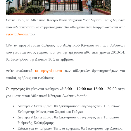
Σεπτέμβριο, το Αθλητικό Κέντρο Νέου Ψυχικού “υποδέχεται” τους δημότες
που ενδιαφέρονται να συμμετάσχουν στα αθλήματα που διοργανώνονται στις
εγκαταστάσεις
του.
Όλα τα προγράμματα άθλησης του Αθλητικού Κέντρου και των συλλόγων
που γίνονται στους χώρους του,
για την τρέχουσα αθλητική χρονιά 2013-14
,
θα ξεκινήσουν την Δευτέρα 16 Σεπτεμβρίου.
Δείτε αναλυτικά
τα προγράμματα
των αθλητικών δραστηριοτήτων για
παιδιά, εφήβους και ενηλίκους.
Οι εγγραφές
θα γίνονται καθημερινά
8:00 – 12:00 και 16:00 – 20:00
στην
γραμματεία του Αθλητικού Κέντρου.
Αναλυτικά από:
Δευτέρα 2 Σεπτεμβρίου θα ξεκινήσουν οι εγγραφές των Τμημάτων
Ενόργανης, Μοντέρνου Χορού και Γιόγκα
Δευτέρα 9 Σεπτεμβρίου θα ξεκινήσουν οι εγγραφές των Τμημάτων
Ρυθμικής, Κολύμβησης
Ειδικά για τα τμήματα Τένις οι εγγραφές θα ξεκινήσουν την Δευτέρα