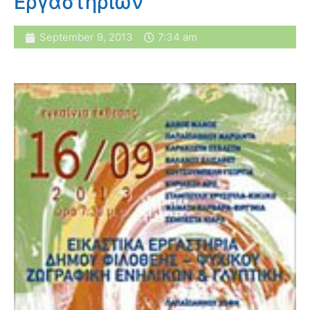
Εργαστηρίων
September 9, 2013
7:34 am