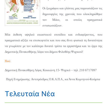
Οι ζωγράφοι και γλύπτες μας παρουσιάζουν τις
δημιουργίες της χρονιάς που ολοκληρώθηκε
τον Μάιο, οι οποίες πραγματικά
εντυπωσιάζουν.
Μία έκθεση υψηλού εικαστικού επιπέδου και ενδιαφέροντος, που
πραγματικά αξίζει να επισκεφτείτε και που σας δίνει φυσικά τη δυνατότητα
να γνωρίσετε με τον καλύτερο δυνατό τρόπο τα εργαστήρια και το έργο της
Δημοτικής Πινακοθήκης Λέφα του Δήμου Φιλοθέης-Ψυχικού!
Πού:
Δημοτική Πινακοθήκη Λέφα, Κοκκώνη 15- Ψυχικό – τηλ. 210 6717097
Πηγή Ενημέρωσης: Αντιπρόεδρος Ο.Κ.Α.Π.Α., κα Άννα Κομνηνού-Κούμπα
Τελευταία Νέα