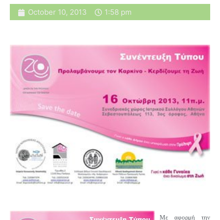
October 10, 2013
1:58 pm
Με αφορμή την