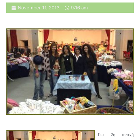
November 11, 2013
9:16 am
Για 2η συνεχή