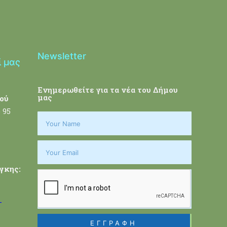
Newsletter
ί μας
Ενημερωθείτε για τα νέα του Δήμου
μας
ού
 95
γκης:
-
ΕΓΓΡΑΦΗ