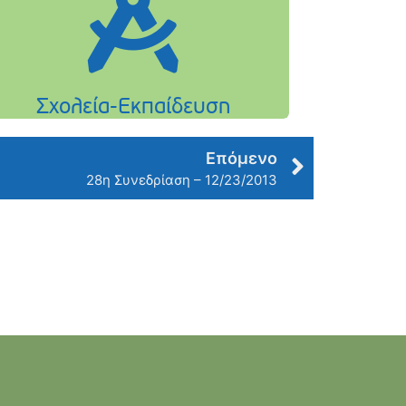
Επόμενο
28η Συνεδρίαση – 12/23/2013