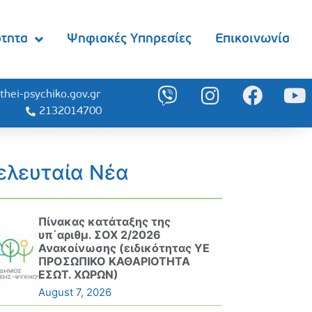
ότητα
Ψηφιακές Υπηρεσίες
Επικοινωνία
thei-psychiko.gov.gr
2132014700
ελευταία Νέα
Πίνακας κατάταξης της
υπ΄αριθμ. ΣΟΧ 2/2026
Ανακοίνωσης (ειδικότητας ΥΕ
ΠΡΟΣΩΠΙΚΟ ΚΑΘΑΡΙΟΤΗΤΑ
ΕΣΩΤ. ΧΩΡΩΝ)
August 7, 2026