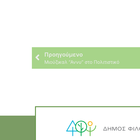
Προηγούμενο
Μιούζικαλ “Αννυ” στο Πολιτιστικό