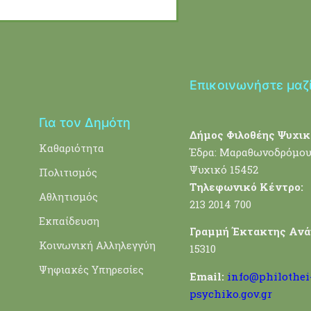
Επικοινωνήστε μαζ
Για τον Δημότη
Δήμος Φιλοθέης Ψυχικ
Καθαριότητα
Έδρα: Μαραθωνοδρόμου
Ψυχικό 15452
Πολιτισμός
Τηλεφωνικό Κέντρο:
Αθλητισμός
213 2014 700
Εκπαίδευση
Γραμμή Έκτακτης Ανά
Κοινωνική Αλληλεγγύη
15310
Ψηφιακές Υπηρεσίες
Email:
info@philothei
psychiko.gov.gr