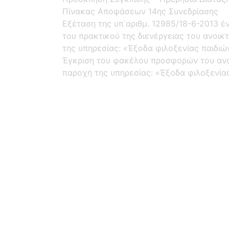
Πίνακας Αποφάσεων 14ης Συνεδρίασης
Εξέταση της υπ΄αριθμ. 12985/18-6-2013 έ
του πρακτικού της διενέργειας του ανοικ
της υπηρεσίας: «Έξοδα φιλοξενίας παιδι
Έγκριση του φακέλου προσφορών του ανοι
παροχή της υπηρεσίας: «Έξοδα φιλοξενί