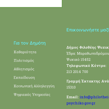
Επικοινωνήστε μαζ
Για τον Δημότη
Δήμος Φιλοθέης Ψυχικ
Καθαριότητα
Έδρα: Μαραθωνοδρόμου
Ψυχικό 15452
Πολιτισμός
Τηλεφωνικό Κέντρο:
Αθλητισμός
213 2014 700
Εκπαίδευση
Γραμμή Έκτακτης Ανά
Κοινωνική Αλληλεγγύη
15310
Ψηφιακές Υπηρεσίες
Email:
info@philothei
psychiko.gov.gr