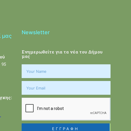
Newsletter
ί μας
Ενημερωθείτε για τα νέα του Δήμου
μας
ού
 95
γκης:
-
ΕΓΓΡΑΦΗ