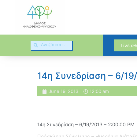
Γίνε ε
14η Συνεδρίαση – 6/19
June 19, 2013
12:00 am
14η Συνεδρίαση – 6/19/2013 – 2:00:00 PM
Πρόσκληση Σύγκλισης – Ημερήσια Διάταξ