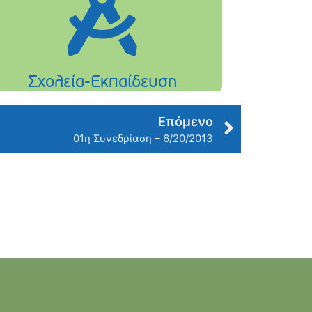
Επόμενο
01η Συνεδρίαση – 6/20/2013