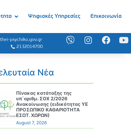
ότητα
Ψηφιακές Υπηρεσίες
Επικοινωνία
thei-psychiko.gov.gr
2132014700
ελευταία Νέα
Πίνακας κατάταξης της
υπ΄αριθμ. ΣΟΧ 2/2026
Ανακοίνωσης (ειδικότητας ΥΕ
ΠΡΟΣΩΠΙΚΟ ΚΑΘΑΡΙΟΤΗΤΑ
ΕΣΩΤ. ΧΩΡΩΝ)
August 7, 2026