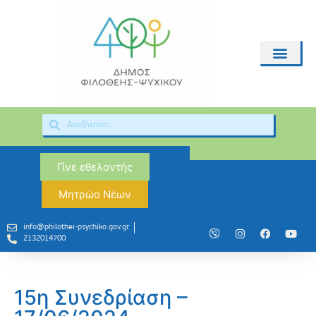
Γίνε εθελοντής
Μητρώο Νέων
info@philothei-psychiko.gov.gr
2132014700
15η Συνεδρίαση –