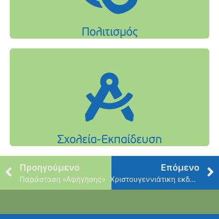
Προηγούμενο
Επόμενο
Παράσταση «Αφήγησης»
Χριστουγεννιάτικη εκδήλωση Αγ. Σοφίας