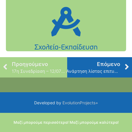
Προηγούμενο
Επόμενο
17η Συνεδρίαση – 12/07/2023
Ανάρτηση λίστας επιτυχόντων βρεφών και νηπίων και επιλαχόντων στους Βρεφονηπιακούς και Παιδικούς Σταθμούς για το έτος 2023-2024
Developed by
EvolutionProjects+
Μαζί μπορούμε περισσότερα! Μαζί μπορούμε καλύτερα!