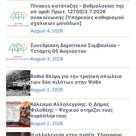
Πίνακες κατάταξης – βαθμολογίας της
υπ΄αριθ. Πρωτ. 12700/3.7.2026
ανακοίνωσης [Υπηρεσίες καθαρισμού
σχολικών μονάδων]
August 4, 2026
Συνεδρίαση Δημοτικού Συμβουλίου –
Τετάρτη 05 Αυγούστου
August 3, 2026
Βαθιά θλίψη για την τραγική απώλεια
των δύο πιλότων στην Ψάθα
August 2, 2026
Κάλεσμα Αλληλεγγύης: Ο Δήμος
Φιλοθέης – Ψυχικού στηρίζει τους
πυρόπληκτους
August 2, 2026
Η αλληλεγγύη στην πράξη: Υδροφόρο