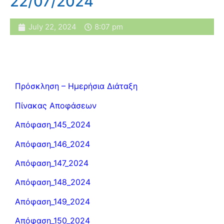
22/07/2024
July 22, 2024
8:07 pm
Πρόσκληση – Ημερήσια Διάταξη
Πίνακας Αποφάσεων
Απόφαση_145_2024
Απόφαση_146_2024
Απόφαση_147_2024
Απόφαση_148_2024
Απόφαση_149_2024
Απόφαση_150_2024