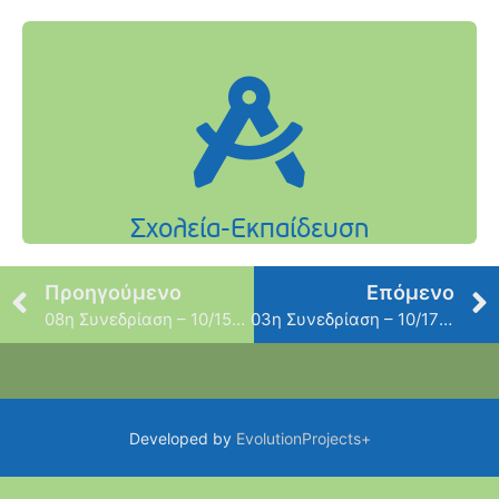
Προηγούμενο
Επόμενο
08η Συνεδρίαση – 10/15/2019
03η Συνεδρίαση – 10/17/2019
Developed by
EvolutionProjects+