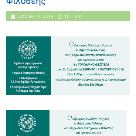
Φιλοθέης
October 16, 2019
11:11 am