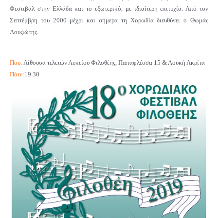
Φεστιβάλ στην Ελλάδα και το εξωτερικό, με ιδιαίτερη επιτυχία. Από τον
Σεπτέμβρη του 2000 μέχρι και σήμερα τη Χορωδία διευθύνει ο Θωμάς
Λουζιώτης.
Που:
Α
ίθουσα τελετών
Λυκείου Φιλοθέης
, Παπαφλέσσα 15 & Λουκή Ακρίτα
Πότε:
19.30