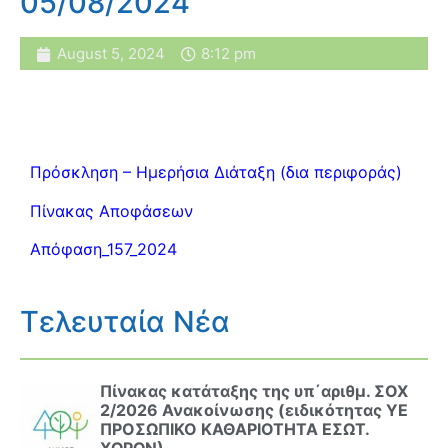
05/08/2024
August 5, 2024
8:12 pm
Πρόσκληση – Ημερήσια Διάταξη (δια περιφοράς)
Πίνακας Αποφάσεων
Απόφαση_157_2024
Τελευταία Νέα
Πίνακας κατάταξης της υπ΄αριθμ. ΣΟΧ
2/2026 Ανακοίνωσης (ειδικότητας ΥΕ
ΠΡΟΣΩΠΙΚΟ ΚΑΘΑΡΙΟΤΗΤΑ ΕΣΩΤ.
ΧΩΡΩΝ)