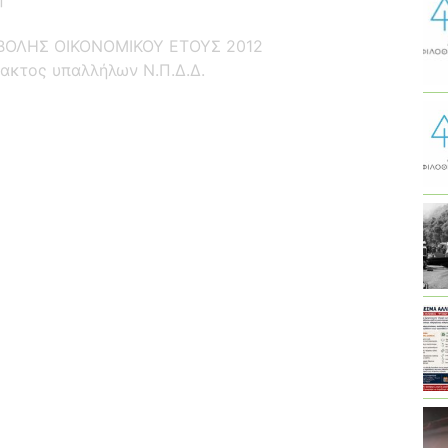
ΟΛΗΣ ΟΙΚΟΝΟΜΙΚΟΥ ΕΤΟΥΣ 2012
ακτος υπαλλήλων Ν.Π.Δ.Δ.