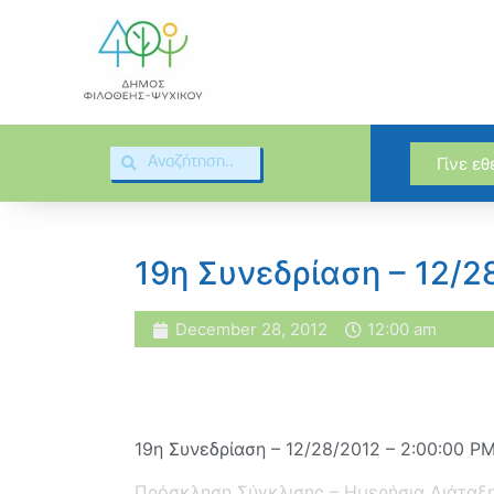
Γίνε ε
19η Συνεδρίαση – 12/2
December 28, 2012
12:00 am
19η Συνεδρίαση – 12/28/2012 – 2:00:00 P
Πρόσκληση Σύγκλισης – Ημερήσια Διάταξ