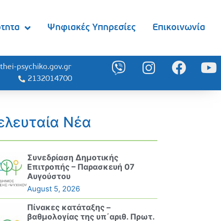
ότητα
Ψηφιακές Υπηρεσίες
Επικοινωνία
thei-psychiko.gov.gr
2132014700
ελευταία Νέα
Συνεδρίαση Δημοτικής
Επιτροπής – Παρασκευή 07
Αυγούστου
August 5, 2026
Πίνακες κατάταξης –
βαθμολογίας της υπ΄αριθ. Πρωτ.