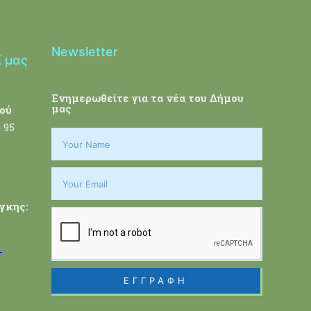
Newsletter
ί μας
Ενημερωθείτε για τα νέα του Δήμου
μας
ού
 95
γκης:
-
ΕΓΓΡΑΦΗ