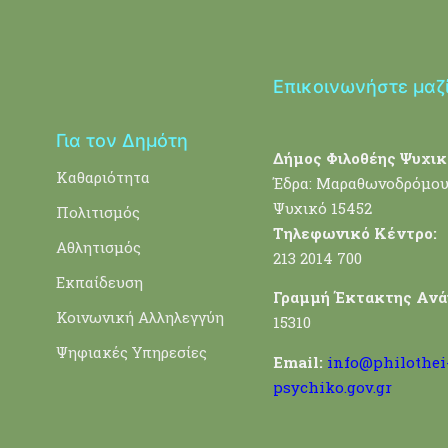
Επικοινωνήστε μαζ
Για τον Δημότη
Δήμος Φιλοθέης Ψυχικ
Καθαριότητα
Έδρα: Μαραθωνοδρόμου
Ψυχικό 15452
Πολιτισμός
Τηλεφωνικό Κέντρο:
Αθλητισμός
213 2014 700
Εκπαίδευση
Γραμμή Έκτακτης Ανά
Κοινωνική Αλληλεγγύη
15310
Ψηφιακές Υπηρεσίες
Email:
info@philothei
psychiko.gov.gr