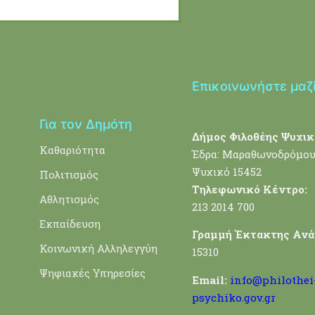
Επικοινωνήστε μαζ
Για τον Δημότη
Δήμος Φιλοθέης Ψυχικ
Καθαριότητα
Έδρα: Μαραθωνοδρόμου
Ψυχικό 15452
Πολιτισμός
Τηλεφωνικό Κέντρο:
Αθλητισμός
213 2014 700
Εκπαίδευση
Γραμμή Έκτακτης Ανά
Κοινωνική Αλληλεγγύη
15310
Ψηφιακές Υπηρεσίες
Email:
info@philothei
psychiko.gov.gr