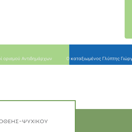
ί ορισμού Αντιδημάρχων