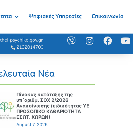
ότητα
Ψηφιακές Υπηρεσίες
Επικοινωνία
thei-psychiko.gov.gr
2132014700
ελευταία Νέα
Πίνακας κατάταξης της
υπ΄αριθμ. ΣΟΧ 2/2026
Ανακοίνωσης (ειδικότητας ΥΕ
ΠΡΟΣΩΠΙΚΟ ΚΑΘΑΡΙΟΤΗΤΑ
ΕΣΩΤ. ΧΩΡΩΝ)
August 7, 2026