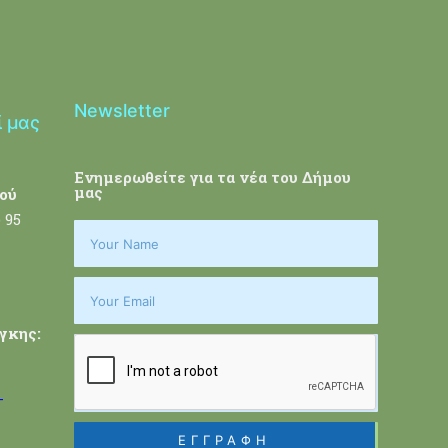
Newsletter
ί μας
Ενημερωθείτε για τα νέα του Δήμου
μας
ού
 95
γκης:
-
ΕΓΓΡΑΦΗ