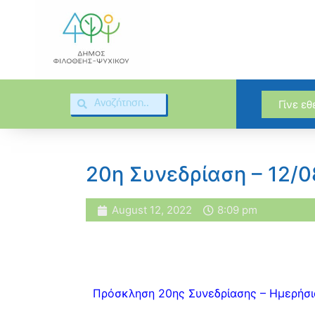
Γίνε ε
20η Συνεδρίαση – 12/
August 12, 2022
8:09 pm
Πρόσκληση 20ης Συνεδρίασης – Ημερήσι