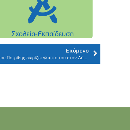
Επόμενο
Ο καταξιωμένος Γλύπτης Γιώργος Πετρίδης δωρίζει γλυπτό του στον Δήμο μας