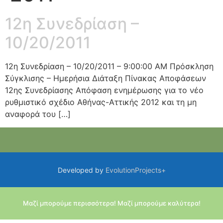
12η Συνεδρίαση –
10/20/2011
12η Συνεδρίαση – 10/20/2011 – 9:00:00 AM Πρόσκληση
Σύγκλισης – Ημερήσια Διάταξη Πίνακας Αποφάσεων
12ης Συνεδρίασης Απόφαση ενημέρωσης για το νέο
ρυθμιστικό σχέδιο Αθήνας-Αττικής 2012 και τη μη
αναφορά του […]
Developed by
EvolutionProjects+
Μαζί μπορούμε περισσότερα! Μαζί μπορούμε καλύτερα!