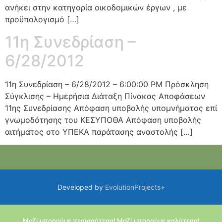
ανήκει στην κατηγορία οικοδομικών έργων , με
προϋπολογισμό […]
11η Συνεδρίαση –
6/28/2012
11η Συνεδρίαση – 6/28/2012 – 6:00:00 PM Πρόσκληση
Σύγκλισης – Ημερήσια Διάταξη Πίνακας Αποφάσεων
11ης Συνεδρίασης Απόφαση υποβολής υπομνήματος επί
γνωμοδότησης του ΚΕΣΥΠΟΘΑ Απόφαση υποβολής
αιτήματος στο ΥΠΕΚΑ παράτασης αναστολής […]
Developed by
EvolutionProjects+
Μαζί μπορούμε περισσότερα! Μαζί μπορούμε καλύτερα!