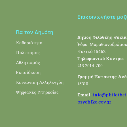
Επικοινωνήστε μαζ
Για τον Δημότη
Δήμος Φιλοθέης Ψυχικ
Καθαριότητα
Έδρα: Μαραθωνοδρόμου
Ψυχικό 15452
Πολιτισμός
Τηλεφωνικό Κέντρο:
Αθλητισμός
213 2014 700
Εκπαίδευση
Γραμμή Έκτακτης Ανά
Κοινωνική Αλληλεγγύη
15310
Ψηφιακές Υπηρεσίες
Email:
info@philothei
psychiko.gov.gr