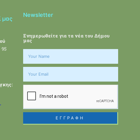
Newsletter
ί μας
Ενημερωθείτε για τα νέα του Δήμου
μας
ού
 95
γκης:
-
ΕΓΓΡΑΦΗ