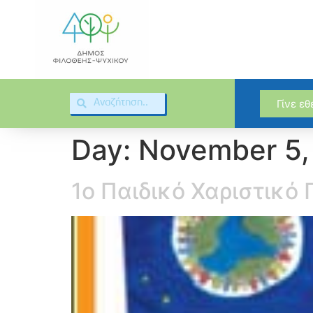
Γίνε ε
Day:
November 5,
1o Παιδικό Χαριστικό 