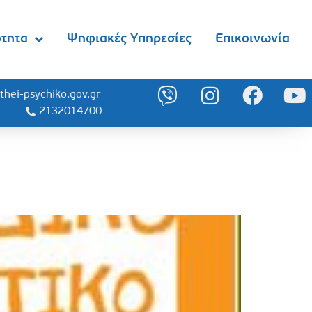
ότητα
Ψηφιακές Υπηρεσίες
Επικοινωνία
thei-psychiko.gov.gr
2132014700