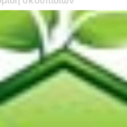
μιδή σκουπιδιών