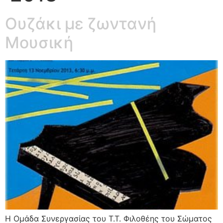
Ουζάκι με ζωντανή
Μουσική
Η Ομάδα Συνεργασίας του Τ.Τ. Φιλοθέης του Σώματος