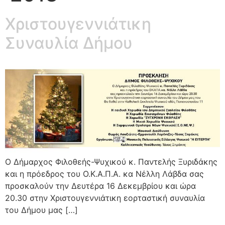
Χριστουγεννιάτικη
Συναυλία Δήμου
Ο Δήμαρχος Φιλοθεής-Ψυχικού κ. Παντελής Ξυριδάκης
και η πρόεδρος του Ο.Κ.Α.Π.Α. κα Νέλλη Λάβδα σας
προσκαλούν την Δευτέρα 16 Δεκεμβρίου και ώρα
20.30 στην Χριστουγεννιάτικη εορταστική συναυλία
του Δήμου μας […]