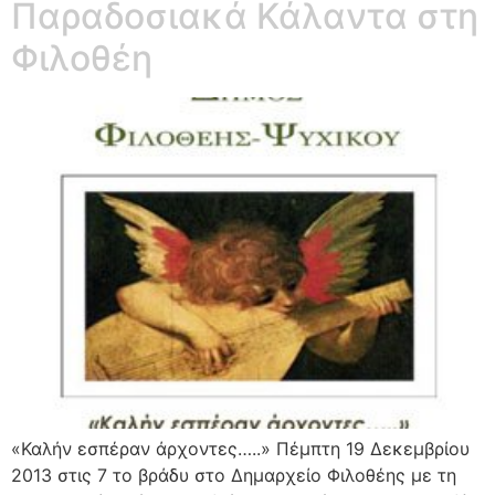
Παραδοσιακά Κάλαντα στη
Φιλοθέη
«Καλήν εσπέραν άρχοντες…..» Πέμπτη 19 Δεκεμβρίου
2013 στις 7 το βράδυ στο Δημαρχείο Φιλοθέης με τη