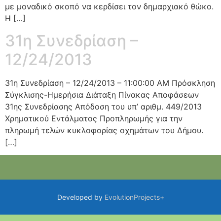
με μοναδικό σκοπό να κερδίσει τον δημαρχιακό θώκο.
Η […]
31η Συνεδρίαση –
12/24/2013
31η Συνεδρίαση – 12/24/2013 – 11:00:00 AM Πρόσκληση
Σύγκλισης-Ημερήσια Διάταξη Πίνακας Αποφάσεων
31ης Συνεδρίασης Απόδοση του υπ’ αριθμ. 449/2013
Χρηματικού Εντάλματος Προπληρωμής για την
πληρωμή τελών κυκλοφορίας οχημάτων του Δήμου.
[…]
Developed by
EvolutionProjects+