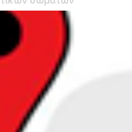
στικών σωμάτων