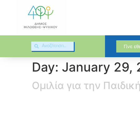
Γίνε ε
Day:
January 29,
Ομιλία για την Παιδι