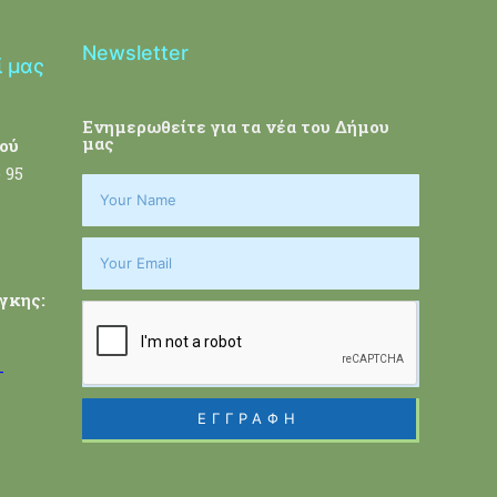
Newsletter
ί μας
Ενημερωθείτε για τα νέα του Δήμου
μας
ού
 95
γκης:
-
ΕΓΓΡΑΦΗ