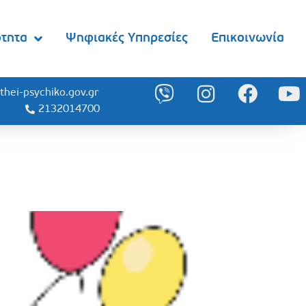
ότητα
Ψηφιακές Υπηρεσίες
Επικοινωνία
thei-psychiko.gov.gr
2132014700