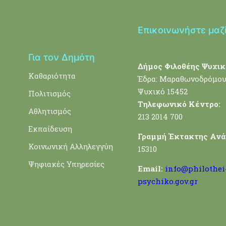
Επικοινωνήστε μαζ
Για τον Δημότη
Δήμος Φιλοθέης Ψυχικ
Καθαριότητα
Έδρα: Μαραθωνοδρόμου
Ψυχικό 15452
Πολιτισμός
Τηλεφωνικό Κέντρο:
Αθλητισμός
213 2014 700
Εκπαίδευση
Γραμμή Έκτακτης Ανά
Κοινωνική Αλληλεγγύη
15310
Ψηφιακές Υπηρεσίες
Email:
info@philothei
psychiko.gov.gr