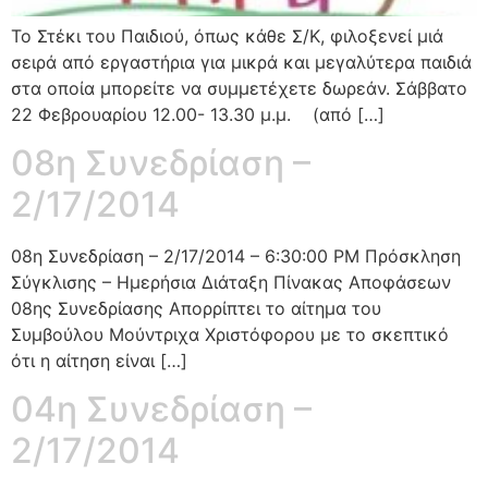
Το Στέκι του Παιδιού, όπως κάθε Σ/Κ, φιλοξενεί μιά
σειρά από εργαστήρια για μικρά και μεγαλύτερα παιδιά
στα οποία μπορείτε να συμμετέχετε δωρεάν. Σάββατο
22 Φεβρουαρίου 12.00- 13.30 μ.μ. (από […]
08η Συνεδρίαση –
2/17/2014
08η Συνεδρίαση – 2/17/2014 – 6:30:00 PM Πρόσκληση
Σύγκλισης – Ημερήσια Διάταξη Πίνακας Αποφάσεων
08ης Συνεδρίασης Απορρίπτει το αίτημα του
Συμβούλου Μούντριχα Χριστόφορου με το σκεπτικό
ότι η αίτηση είναι […]
04η Συνεδρίαση –
2/17/2014