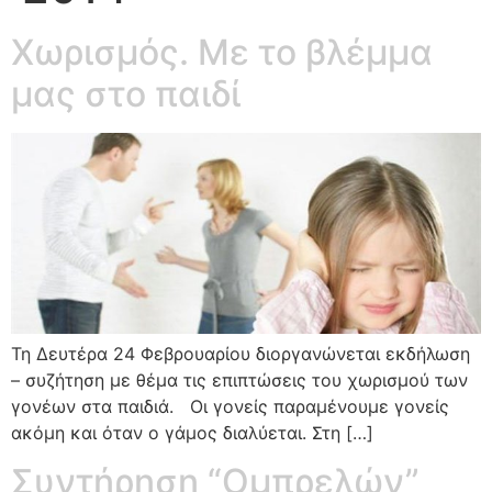
Χωρισµός. Με το βλέµµα
µας στο παιδί
Τη Δευτέρα 24 Φεβρουαρίου διοργανώνεται εκδήλωση
– συζήτηση με θέμα τις επιπτώσεις του χωρισμού των
γονέων στα παιδιά. Οι γονείς παραµένουµε γονείς
ακόµη και όταν ο γάµος διαλύεται. Στη […]
Συντήρηση “Ομπρελών”