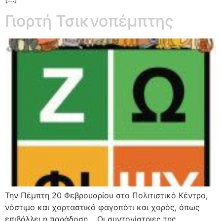
Γιορτή Τσικνοπέμπτης
Την Πέμπτη 20 Φεβρουαρίου στο Πολιτιστικό Κέντρο,
νόστιµο και χορταστικό φαγοπότι και χορός, όπως
επιβάλλει η παράδοση. Οι συντονίστριες της