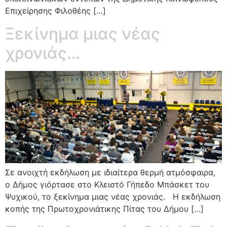
Επιχείρησης Φιλοθέης […]
Ξεκίνημα μιας νέας
χρονιάς…
Σε ανοιχτή εκδήλωση με ιδιαίτερα θερμή ατμόσφαιρα,
ο Δήμος γιόρτασε στο Κλειστό Γήπεδο Μπάσκετ του
Ψυχικού, το ξεκίνημα μιας νέας χρονιάς. Η εκδήλωση
κοπής της Πρωτοχρονιάτικης Πίτας του Δήμου […]