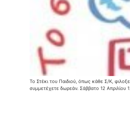
Το Στέκι του Παιδιού, όπως κάθε Σ/Κ, φιλοξ
συμμετέχετε δωρεάν. Σάββατο 12 Απριλίου 12