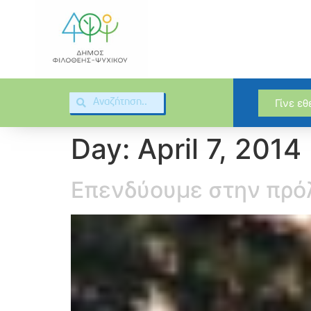
Γίνε ε
Day:
April 7, 2014
Επενδύουμε στην πρόλ