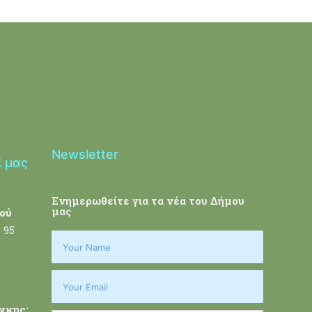
Newsletter
ί μας
Ενημερωθείτε για τα νέα του Δήμου
μας
ού
 95
γκης: