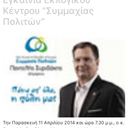
Κέντρου “Συμμαχίας
Πολιτών”
Την Παρασκευή 11 Απριλίου 2014 και ώρα 7.30 μ.μ., ο κ.