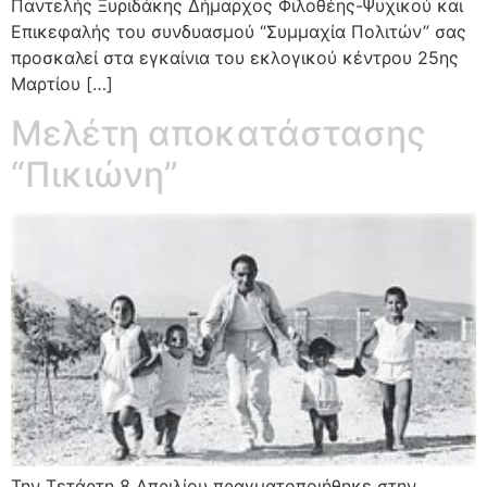
Παντελής Ξυριδάκης Δήμαρχος Φιλοθέης-Ψυχικού και
Επικεφαλής του συνδυασμού “Συμμαχία Πολιτών” σας
προσκαλεί στα εγκαίνια του εκλογικού κέντρου 25ης
Μαρτίου […]
Μελέτη αποκατάστασης
“Πικιώνη”
Την Τετάρτη 8 Απριλίου πραγματοποιήθηκε στην