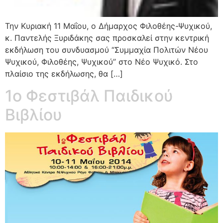
Την Κυριακή 11 Μαΐου, ο Δήμαρχος Φιλοθέης-Ψυχικού,
κ. Παντελής Ξυριδάκης σας προσκαλεί στην κεντρική
εκδήλωση του συνδυασμού “Συμμαχία Πολιτών Νέου
Ψυχικού, Φιλοθέης, Ψυχικού” στο Νέο Ψυχικό. Στο
πλαίσιο της εκδήλωσης, θα […]
1ο Φεστιβάλ Παιδικού
Βιβλίου