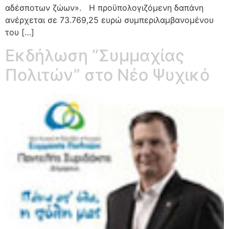
αδέσποτων ζώων». Η προϋπολογιζόμενη δαπάνη
ανέρχεται σε 73.769,25 ευρώ συμπεριλαμβανομένου
του […]
Εκδήλωση “Συμμαχίας
Πολιτών” στο Νέο Ψυχικό