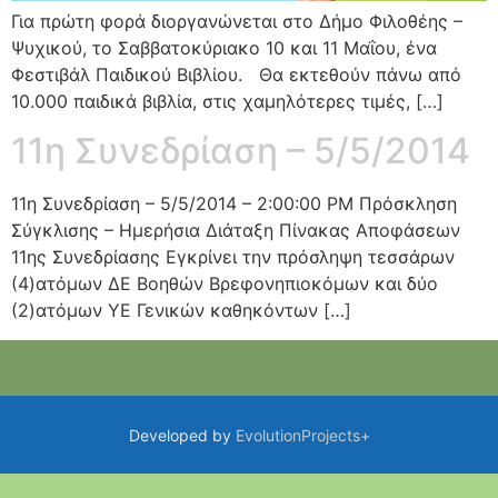
Για πρώτη φορά διοργανώνεται στο Δήμο Φιλοθέης –
Ψυχικού, το Σαββατοκύριακο 10 και 11 Μαΐου, ένα
Φεστιβάλ Παιδικού Βιβλίου. Θα εκτεθούν πάνω από
10.000 παιδικά βιβλία, στις χαμηλότερες τιμές, […]
11η Συνεδρίαση – 5/5/2014
11η Συνεδρίαση – 5/5/2014 – 2:00:00 PM Πρόσκληση
Σύγκλισης – Ημερήσια Διάταξη Πίνακας Αποφάσεων
11ης Συνεδρίασης Εγκρίνει την πρόσληψη τεσσάρων
(4)ατόμων ΔΕ Βοηθών Βρεφονηπιοκόμων και δύο
(2)ατόμων ΥΕ Γενικών καθηκόντων […]
Developed by
EvolutionProjects+