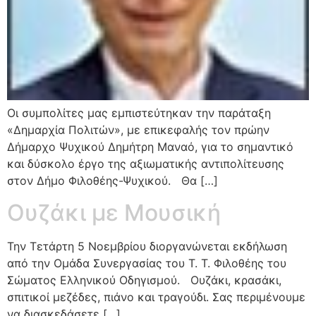
Οι συμπολίτες μας εμπιστεύτηκαν την παράταξη
«Δημαρχία Πολιτών», με επικεφαλής τον πρώην
Δήμαρχο Ψυχικού Δημήτρη Μαναό, για το σημαντικό
και δύσκολο έργο της αξιωματικής αντιπολίτευσης
στον Δήμο Φιλοθέης-Ψυχικού. Θα […]
Ουζάκι με Μουσική
Την Τετάρτη 5 Νοεμβρίου διοργανώνεται εκδήλωση
από την Ομάδα Συνεργασίας του Τ. Τ. Φιλοθέης του
Σώματος Ελληνικού Οδηγισμού. Ουζάκι, κρασάκι,
σπιτικοί μεζέδες, πιάνο και τραγούδι. Σας περιμένουμε
να διασκεδάσετε […]